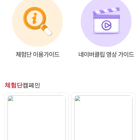
체험단
캠페인