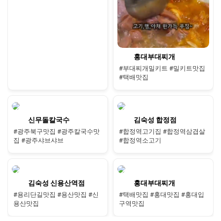
홍대부대찌개
#부대찌개밀키트 #밀키트맛집
#택배맛집
신무돌칼국수
김숙성 합정점
#광주북구맛집 #광주칼국수맛
#합정역고기집 #합정역삼겹살
집 #광주샤브샤브
#합정역소고기
김숙성 신용산역점
홍대부대찌개
#용리단길맛집 #용산맛집 #신
#택배맛집 #홍대맛집 #홍대입
용산맛집
구역맛집