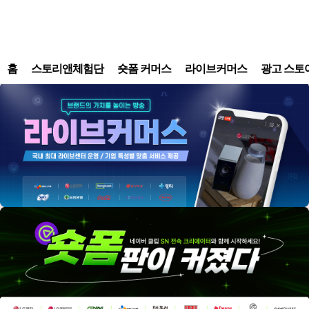
홈
스토리앤체험단
숏폼 커머스
라이브커머스
광고 스토