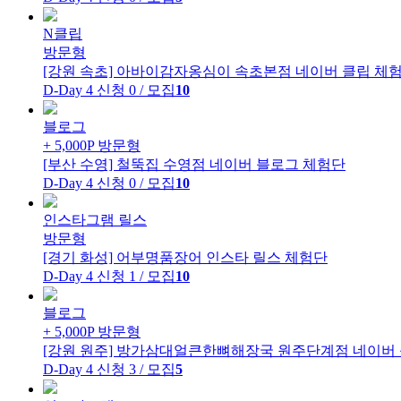
N클립
방문형
[강원 속초] 아바이감자옹심이 속초본점
네이버 클립 체
D-Day 4
신청 0 / 모집
10
블로그
+ 5,000P
방문형
[부산 수영] 철뚝집 수영점
네이버 블로그 체험단
D-Day 4
신청 0 / 모집
10
인스타그램 릴스
방문형
[경기 화성] 어부명품장어
인스타 릴스 체험단
D-Day 4
신청 1 / 모집
10
블로그
+ 5,000P
방문형
[강원 원주] 방가삼대얼큰한뼈해장국 원주단계점
네이버
D-Day 4
신청 3 / 모집
5