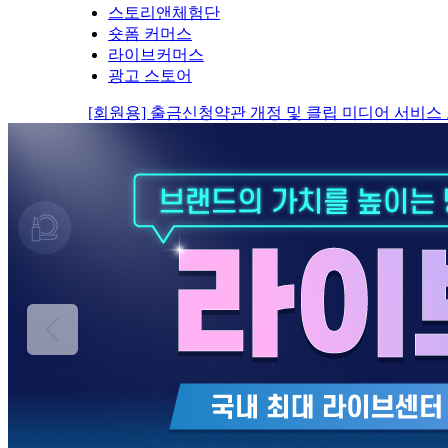
스토리앤체험단
숏폼 커머스
라이브커머스
광고 스토어
[회원용] 출금신청약관 개정 및 클립 미디어 서비스