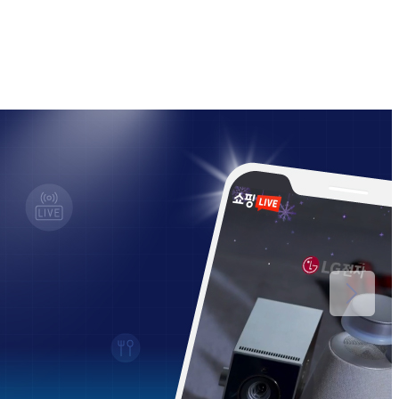
 안내
[광고주용] 셀프 체험단 안내