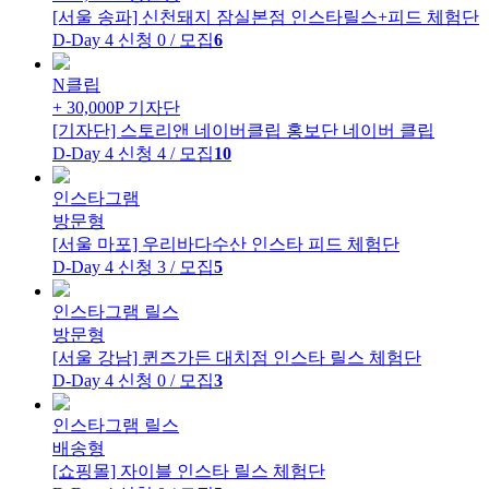
[서울 송파] 신천돼지 잠실본점
인스타릴스+피드 체험단
D-Day 4
신청 0 / 모집
6
N클립
+ 30,000P
기자단
[기자단] 스토리앤 네이버클립 홍보단
네이버 클립
D-Day 4
신청 4 / 모집
10
인스타그램
방문형
[서울 마포] 우리바다수산
인스타 피드 체험단
D-Day 4
신청 3 / 모집
5
인스타그램 릴스
방문형
[서울 강남] 퀸즈가든 대치점
인스타 릴스 체험단
D-Day 4
신청 0 / 모집
3
인스타그램 릴스
배송형
[쇼핑몰] 자이블
인스타 릴스 체험단