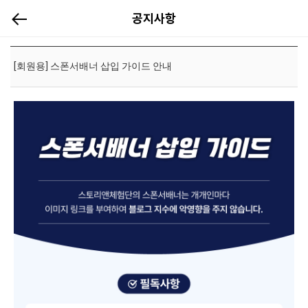
[공지]
공지사항
[회원용] 스폰서배너 삽입 가이드 안내