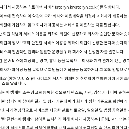
회사에서 제공하는 스토리앤 서비스(storyn.kr/storyn.co.kr)를 말합니다.
란 사이트에 접속하여 이 약관에 따라 회사와 이용계약을 체결하고 회사가 제공하는
이란 회원에 가입하지 않고 회사가 제공하는 서비스를 이용하는 자를 말합니다.
D)'란 회원 식별과 서비스 이용을 위하여 회원이 선정하고 회사가 승인한 문자와 
'란 회원의 정보보호와 안전한 서비스 이용을 위하여 회원이 선정한 문자와 숫자의
 서비스의 전반적인 관리와 원활한 운영을 위해 회사에서 선정한 자를 말합니다.
'란 본 서비스에 제공되는 광고, 홍보 등을 목적으로 회사와 계약 관계에 있는 광
이란 회사가 마케팅 등을 목적으로 회원들이 저작물을 등록하거나 그 외의 방법으로
 서비스'(이하 '서비스')란 사이트에 게시된 캠페인에 참여하여 캠페인이 제시한 
비스를 말합니다.
란 회원이 캠페인 또는 광고로 등록한 것으로서 텍스트, 사진, 영상 기타 이에 준하는
급'이란 캠페인에 참여한 결과 및 평가 기준에 따라 회사가 정한 기준으로 회원에
이란 회사가 정상적으로 서비스를 제공한 날로서 토요일, 일요일 및 법정 공휴일을
배너'란 콘텐츠에 캠페인 참여를 표시하기 위해 회사가 제공하는 HTML 코드 또는
란 회사가 서비스를 통해 회원의 활동에 대해 부여하며 현금화할 수 있는 무형의 