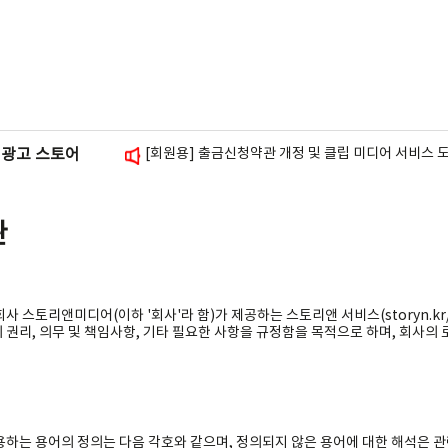
[회원용] 출금신청약관 개정 및 클립 미디어 서비스 
광고 스토어
[회원용] 블로그 방문자 그래프 위젯 추가 안내
[광고주용] 셀프 체험단 안내
[회원용] 스토리앤미디어 사칭 피싱 주의 안내
관
[회원용] 스폰서배너 삽입 가이드 안내
사 스토리앤미디어(이하 '회사'라 함)가 제공하는 스토리앤 서비스(storyn.kr/s
 권리, 의무 및 책임사항, 기타 필요한 사항을 규정함을 목적으로 하며, 회사의
용하는 용어의 정의는 다음 각호와 같으며, 정의되지 않은 용어에 대한 해석은 관