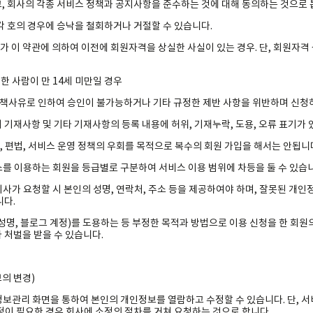
, 회사의 각종 서비스 정책과 공지사항을 준수하는 것에 대해 동의하는 것으로 
 각 호의 경우에 승낙을 철회하거나 거절할 수 있습니다.
청자가 이 약관에 의하여 이전에 회원자격을 상실한 사실이 있는 경우. 단, 회원자
신청한 사람이 만 14세 미만일 경우
의 귀책사유로 인하여 승인이 불가능하거나 기타 규정한 제반 사항을 위반하며 신청
입 시 기재사항 및 기타 기재사항의 등록 내용에 허위, 기재누락, 도용, 오류 표기가
불법, 편법, 서비스 운영 정책의 우회를 목적으로 복수의 회원 가입을 해서는 안됩니
비스를 이용하는 회원을 등급별로 구분하여 서비스 이용 범위에 차등을 둘 수 있습
 회사가 요청할 시 본인의 성명, 연락처, 주소 등을 제공하여야 하며, 잘못된 개
니다.
(성명, 블로그 계정)를 도용하는 등 부정한 목적과 방법으로 이용 신청을 한 회원의
 처벌을 받을 수 있습니다.
의 변경)
정보관리 화면을 통하여 본인의 개인정보를 열람하고 수정할 수 있습니다. 단, 서
정이 필요한 경우 회사에 소정의 절차를 거쳐 요청하는 것으로 합니다.