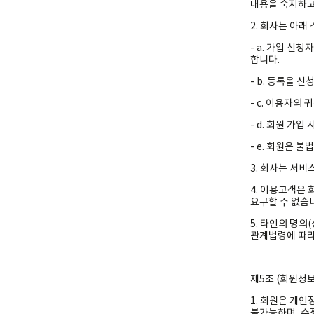
내용을 숙지하고
2. 회사는 아래
- a. 가입 신
합니다.
- b. 등록을 
- c. 이용자
- d. 회원 가
- e. 회원은 
3. 회사는 서
4. 이용고객은
요구할 수 없습
5. 타인의 명의
관계법령에 따라
제5조 (회원정보
1. 회원은 개인
불가능하며, 수