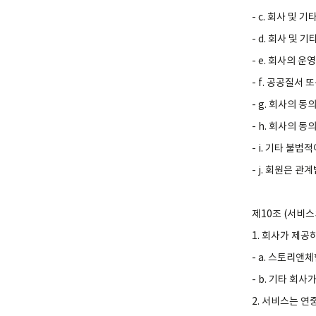
- c. 회사 및
- d. 회사 및
- e. 회사의 
- f. 공공질서
- g. 회사의 
- h. 회사의 
- i. 기타 불
- j. 회원은 
제10조 (서비스
1. 회사가 제공
- a. 스토리앤
- b. 기타 
2. 서비스는 연